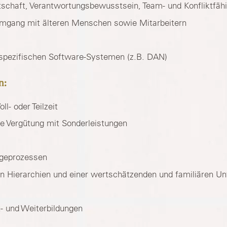
schaft, Verantwortungsbewusstsein, Team- und Konfliktfähig
Umgang mit älteren Menschen sowie Mitarbeitern
spezifischen Software-Systemen (z.B. DAN)
n:
ll- oder Teilzeit
he Vergütung mit Sonderleistungen
egeprozessen
en Hierarchien und einer wertschätzenden und familiären U
- und Weiterbildungen