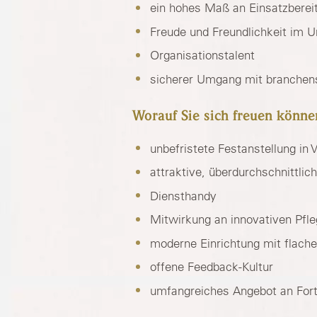
ein hohes Maß an Einsatzbereit
Freude und Freundlichkeit im 
Organisationstalent
sicherer Umgang mit branchen
Worauf Sie sich freuen könne
unbefristete Festanstellung in Vo
attraktive, überdurchschnittlic
Diensthandy
Mitwirkung an innovativen Pfl
moderne Einrichtung mit flach
offene Feedback-Kultur
umfangreiches Angebot an Fort