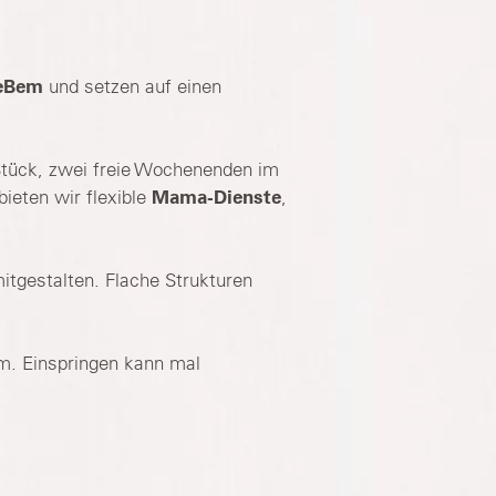
eBem
und setzen auf einen
tück, zwei freie Wochenenden im
ieten wir flexible
Mama-Dienste
,
mitgestalten. Flache Strukturen
m. Einspringen kann mal