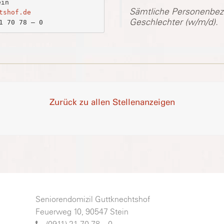
Sämtliche Personenbeze
tshof.de
Geschlechter (w/m/d).
1 70 78 – 0
Zurück zu allen Stellenanzeigen
Seniorendomizil Guttknechtshof
Feuerweg 10, 90547 Stein
(0911) 21 70 78 – 0