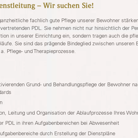
ienstleitung – Wir suchen Sie!
 ganzheitliche fachlich gute Pflege unserer Bewohner stärke
lvertretenden PDL. Sie nehmen nicht nur hinsichtlich der Pe
ion in unserer Einrichtung ein, sondern tragen auch die pfl
abläufe. Sie sind das prägende Bindeglied zwischen unsere
 a. Pflege- und Therapieprozesse.
tivierenden Grund- und Behandlungspflege der Bewohner n
dards
on
on, Leitung und Organisation der Ablaufprozesse Ihres Woh
der PDL in ihren Aufgabenbereichen bei Abwesenheit
ufgabenbereiche durch Erstellung der Dienstpläne