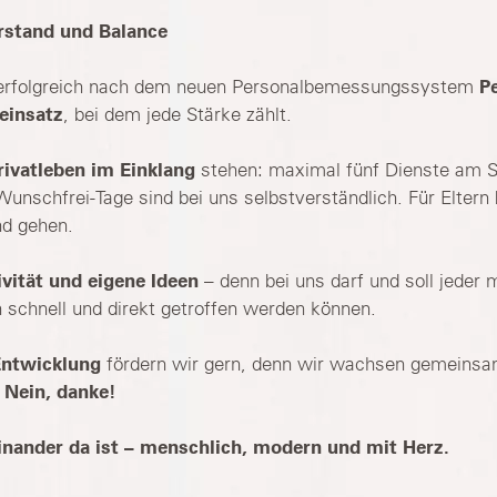
rstand und Balance
ir erfolgreich nach dem neuen Personalbemessungssystem
P
einsatz
, bei dem jede Stärke zählt.
rivatleben im Einklang
stehen: maximal fünf Dienste am S
nschfrei-Tage sind bei uns selbstverständlich. Für Eltern b
nd gehen.
vität und eigene Ideen
– denn bei uns darf und soll jeder 
 schnell und direkt getroffen werden können.
Entwicklung
fördern wir gern, denn wir wachsen gemeinsa
Nein, danke!
einander da ist – menschlich, modern und mit Herz.