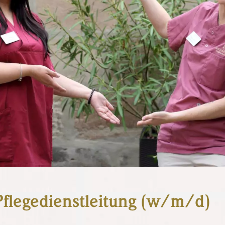
 Pflegedienstleitung (w/m/d)