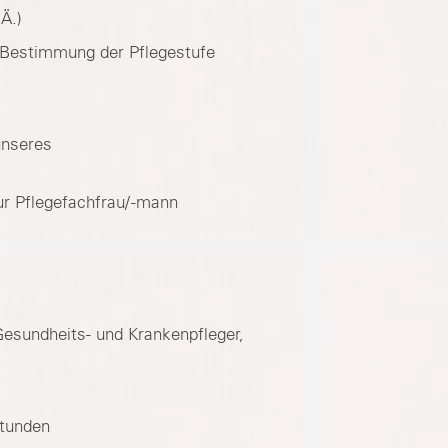
Ä.)
r Bestimmung der Pflegestufe
unseres
r Pflegefachfrau/ -mann
Gesundheits- und Krankenpfleger,
Stunden