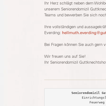
Ihr Herz schlägt neben dem Wohlbe
unserem Seniorendomizil Guttknecht
Teams und bewerben Sie sich noc
Ihre vollständigen und aussagekräf
Everding:
hellmuth.everding@gut
Bei Fragen können Sie auch gern v
Wir freuen uns auf Sie!
Ihr Seniorendomizil Guttknechtsho
Seniorendomizil Gu
Einrichtungsl
Feuerweg 