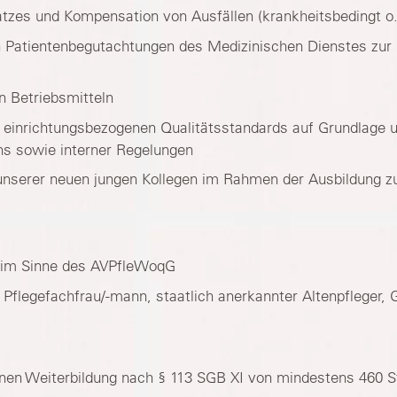
atzes und Kompensation von Ausfällen (krankheitsbedingt o.
von Patientenbegutachtungen des Medizinischen Dienstes zu
n Betriebsmitteln
 einrichtungsbezogenen Qualitätsstandards auf Grundlage 
 sowie interner Regelungen
unserer neuen jungen Kollegen im Rahmen der Ausbildung zu
t im Sinne des AVPfleWoqG
Pflegefachfrau/-mann, staatlich anerkannter Altenpfleger, 
nen Weiterbildung nach § 113 SGB XI von mindestens 460 