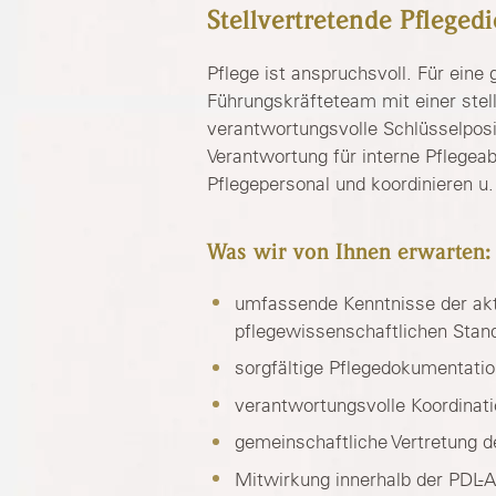
Stellvertretende Pfleged
Pflege ist anspruchsvoll. Für eine
Führungskräfteteam mit einer stel
verantwortungsvolle Schlüsselposit
Verantwortung für interne Pflege
Pflegepersonal und koordinieren u.
Was wir von Ihnen erwarten:
umfassende Kenntnisse der ak
pflegewissenschaftlichen Stan
sorgfältige Pflegedokumentati
verantwortungsvolle Koordinati
gemeinschaftliche Vertretung 
Mitwirkung innerhalb der PDL-A