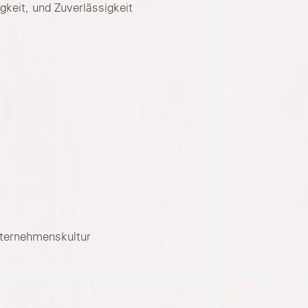
keit, und Zuverlässigkeit
nternehmenskultur