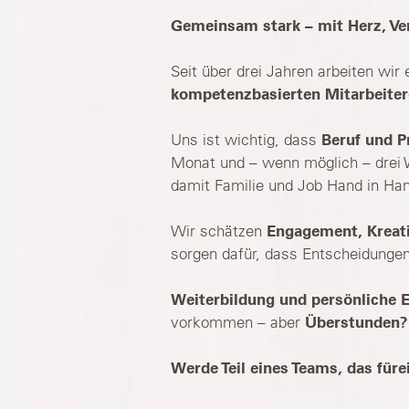
Gemeinsam stark – mit Herz, Ve
Seit über drei Jahren arbeiten w
kompetenzbasierten Mitarbeiter
Uns ist wichtig, dass
Beruf und P
Monat und – wenn möglich – drei Wu
damit Familie und Job Hand in Ha
Wir schätzen
Engagement, Kreati
sorgen dafür, dass Entscheidungen
Weiterbildung und persönliche 
vorkommen – aber
Überstunden? 
Werde Teil eines Teams, das für