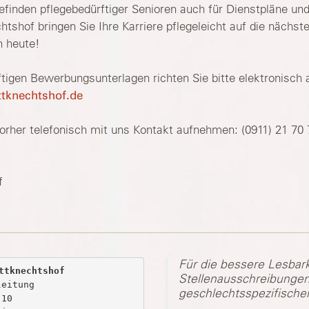
finden pflegebedürftiger Senioren auch für Dienstpläne und
shof bringen Sie Ihre Karriere pflegeleicht auf die nächste
h heute!
tigen Bewerbungsunterlagen richten Sie bitte elektronisch 
tknechtshof.de
orher telefonisch mit uns Kontakt aufnehmen: (0911) 21 70 
f
Für die bessere Lesbark
ttknechtshof
Stellenausschreibungen
eitung

geschlechtsspezifische
10
