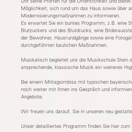
Uhr seine Pforten für die Öffentlichkeit und bietet
Möglichkeit, sich rund um das Haus sowie über 
Modernisierungsmaßnahmen zu informieren.
Es erwartet Sie ein buntes Programm, z.B. eine 
Blutzuckers und des Blutdrucks, eine Bilderausste
der Bewohner, Hausrundgänge sowie eine Fotogale
durchgeführten baulichen Maßnahmen.
Musikalisch begleitet uns die Musikschule Stein d
ansprechende, klassische Musik ein weiteres High
Bei einem Mittagsimbiss mit typischen bayerisc
noch weiter mit Ihnen ins Gespräch und informier
Angebote.
Wir freuen uns darauf, Sie in unseren neu gestal
Unser detailliertes Programm finden Sie hier zum