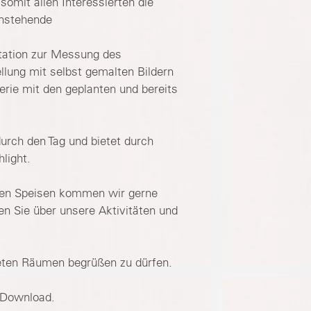
 somit allen Interessierten die
anstehende
Station zur Messung des
llung mit selbst gemalten Bildern
rie mit den geplanten und bereits
urch den Tag und bietet durch
light.
hen Speisen kommen wir gerne
en Sie über unsere Aktivitäten und
teten Räumen begrüßen zu dürfen.
 Download.