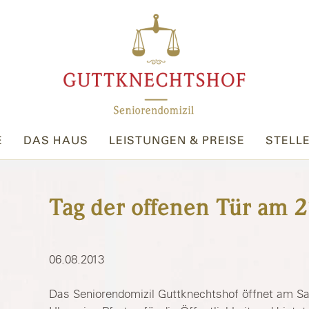
E
DAS HAUS
LEISTUNGEN & PREISE
STELL
Tag der offenen Tür am 2
06.08.2013
Das Seniorendomizil Guttknechtshof öffnet am Sa